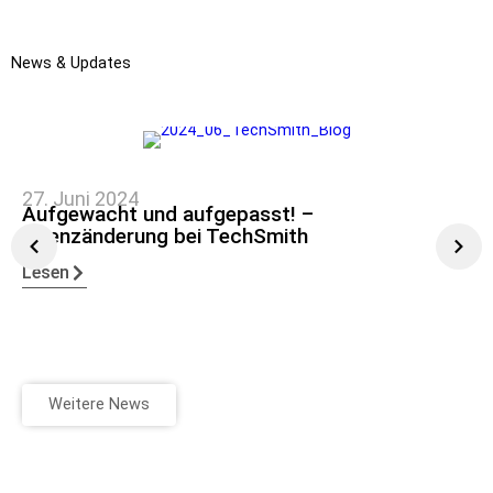
News & Updates
27. Juni 2024
Aufgewacht und aufgepasst! –
Lizenzänderung bei TechSmith
Lesen
Weitere News