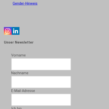
Gender-Hinweis
Unser Newsletter
Vorname
Nachname
E-Mail-Adresse
Ich bin