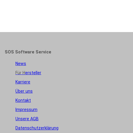
SOS Software Service
News
Für H
ersteller
Karriere
Über uns
Kontakt
Impressum
Unsere AGB
Datenschutzerklärung