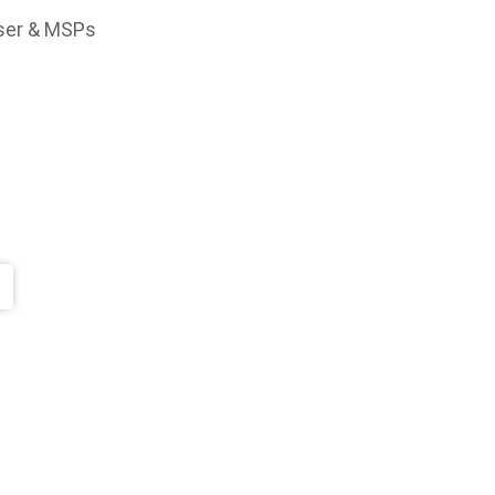
user & MSPs