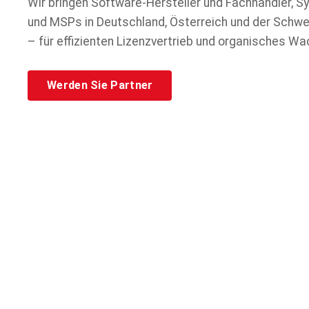
Wir bringen Software-Hersteller und Fachhändler, 
und MSPs in Deutschland, Österreich und der Sch
– für effizienten Lizenzvertrieb und organisches W
Werden Sie Partner