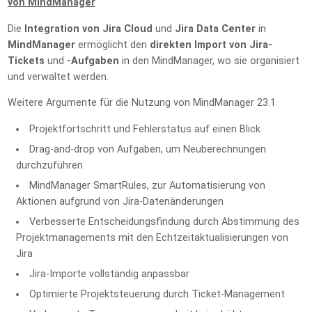
von MindManager
Die
Integration von Jira Cloud
und
Jira Data Center
in
MindManager
ermöglicht den
direkten Import von Jira-
Tickets
und
-Aufgaben
in den MindManager, wo sie organisiert
und verwaltet werden.
Weitere Argumente für die Nutzung von MindManager 23.1
Projektfortschritt und Fehlerstatus auf einen Blick
Drag-and-drop von Aufgaben, um Neuberechnungen
durchzuführen
MindManager SmartRules, zur Automatisierung von
Aktionen aufgrund von Jira-Datenänderungen
Verbesserte Entscheidungsfindung durch Abstimmung des
Projektmanagements mit den Echtzeitaktualisierungen von
Jira
Jira-Importe vollständig anpassbar
Optimierte Projektsteuerung durch Ticket-Management