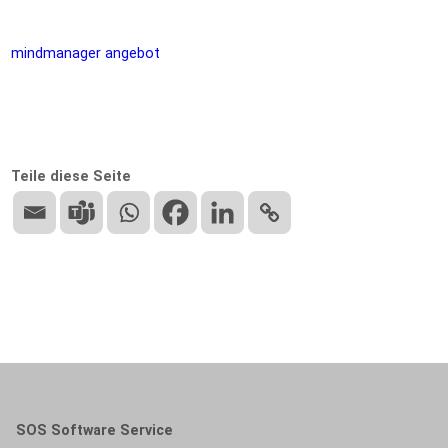
mindmanager angebot
Teile diese Seite
SOS Software Service