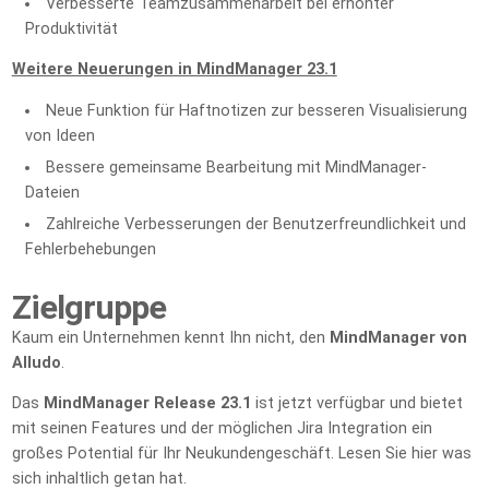
Verbesserte Teamzusammenarbeit bei erhöhter
Produktivität
Weitere Neuerungen in MindManager 23.1
Neue Funktion für Haftnotizen zur besseren Visualisierung
von Ideen
Bessere gemeinsame Bearbeitung mit MindManager-
Dateien
Zahlreiche Verbesserungen der Benutzerfreundlichkeit und
Fehlerbehebungen
Zielgruppe
Kaum ein Unternehmen kennt Ihn nicht, den
MindManager von
Alludo
.
Das
MindManager Release 23.1
ist jetzt verfügbar und bietet
mit seinen Features und der möglichen Jira Integration ein
großes Potential für Ihr Neukundengeschäft. Lesen Sie hier was
sich inhaltlich getan hat.