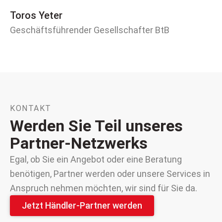
Mi
Toros Yeter
Te
Geschäftsführender Gesellschafter BtB
Lo
KONTAKT​
Werden Sie Teil unseres
Partner-Netzwerks​
Egal, ob Sie ein Angebot oder eine Beratung
benötigen, Partner werden oder unsere Services in
Anspruch nehmen möchten, wir sind für Sie da.
Jetzt Händler-Partner werden