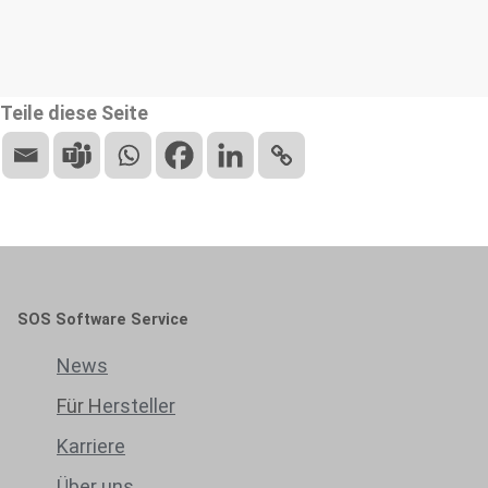
Teile diese Seite
SOS Software Service
News
Für H
ersteller
Karriere
Über uns