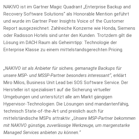
NAKIVO ist im Gartner Magic Quadrant „Enterprise Backup and
Recovery Software Solutions“ als Honorable Mention geführt
und wurde im Gartner Peer Insights Voice of the Customer
Report ausgezeichnet. Zahlreiche Konzerne wie Honda, Siemens
oder Radisson Hotels sind unter den Kunden. Trotzdem gilt die
Lösung im DACH Raum als Geheimtipp: Technologie der
Enterprise Klasse zu einem mittelstandsgerechten Pricing.
„NAKIVO ist als Anbieter für sichere, gemanagte Backups für
unsere MSP- und MSSP-Partner besonders interessant“
, erklärt
Miro Milos, Business Unit Lead bei SOS Software Service. Der
Hersteller ist spezialisiert auf die Sicherung virtueller
Umgebungen und unterstützt alle am Markt gängigen
Hypervisor-Technologien. Die Lösungen sind mandantenfähig,
technisch State-of-the-Art und preislich auch für
mittelständische MSPs attraktiv:
„Unsere MSP-Partner bekommen
mit NAKIVO günstige, zuverlässige Werkzeuge, um margenstarke
Managed Services anbieten zu können.“