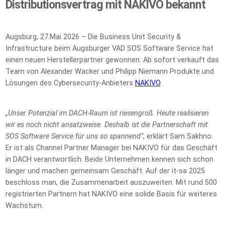
Distributionsvertrag mit NAKIVO bekannt
Augsburg, 27.Mai 2026 – Die Business Unit Security &
Infrastructure beim Augsburger VAD SOS Software Service hat
einen neuen Herstellerpartner gewonnen. Ab sofort verkauft das
Team von Alexander Wacker und Philipp Niemann Produkte und
Lösungen des Cybersecurity-Anbieters
NAKIVO
.
„Unser Potenzial im DACH-Raum ist riesengroß. Heute realisieren
wir es noch nicht ansatzweise. Deshalb ist die Partnerschaft mit
SOS Software Service für uns so spannend“
, erklärt Sam Sakhno.
Er ist als Channel Partner Manager bei NAKIVO für das Geschäft
in DACH verantwortlich. Beide Unternehmen kennen sich schon
länger und machen gemeinsam Geschäft. Auf der it-sa 2025
beschloss man, die Zusammenarbeit auszuweiten. Mit rund 500
registrierten Partnern hat NAKIVO eine solide Basis für weiteres
Wachstum.