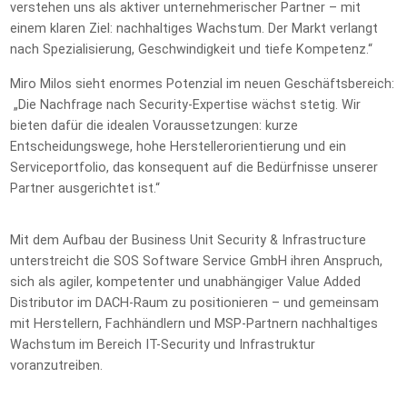
verstehen uns als aktiver unternehmerischer Partner – mit
einem klaren Ziel: nachhaltiges Wachstum. Der Markt verlangt
nach Spezialisierung, Geschwindigkeit und tiefe Kompetenz.“
Miro Milos sieht enormes Potenzial im neuen Geschäftsbereich:
„Die Nachfrage nach Security-Expertise wächst stetig. Wir
bieten dafür die idealen Voraussetzungen: kurze
Entscheidungswege, hohe Herstellerorientierung und ein
Serviceportfolio, das konsequent auf die Bedürfnisse unserer
Partner ausgerichtet ist.“
Mit dem Aufbau der Business Unit Security & Infrastructure
unterstreicht die SOS Software Service GmbH ihren Anspruch,
sich als agiler, kompetenter und unabhängiger Value Added
Distributor im DACH-Raum zu positionieren – und gemeinsam
mit Herstellern, Fachhändlern und MSP-Partnern nachhaltiges
Wachstum im Bereich IT-Security und Infrastruktur
voranzutreiben.