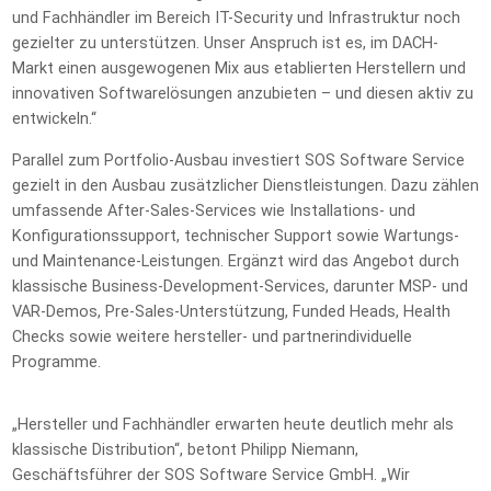
und Fachhändler im Bereich IT-Security und Infrastruktur noch
gezielter zu unterstützen. Unser Anspruch ist es, im DACH-
Markt einen ausgewogenen Mix aus etablierten Herstellern und
innovativen Softwarelösungen anzubieten – und diesen aktiv zu
entwickeln.“
Parallel zum Portfolio-Ausbau investiert SOS Software Service
gezielt in den Ausbau zusätzlicher Dienstleistungen. Dazu zählen
umfassende After-Sales-Services wie Installations- und
Konfigurationssupport, technischer Support sowie Wartungs-
und Maintenance-Leistungen. Ergänzt wird das Angebot durch
klassische Business-Development-Services, darunter MSP- und
VAR-Demos, Pre-Sales-Unterstützung, Funded Heads, Health
Checks sowie weitere hersteller- und partnerindividuelle
Programme.
„Hersteller und Fachhändler erwarten heute deutlich mehr als
klassische Distribution“, betont Philipp Niemann,
Geschäftsführer der SOS Software Service GmbH. „Wir