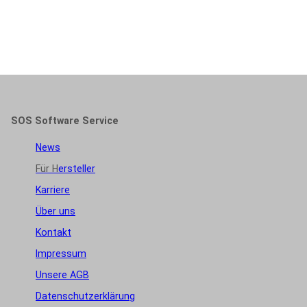
SOS Software Service
News
Für H
ersteller
Karriere
Über uns
Kontakt
Impressum
Unsere AGB
Datenschutzerklärung