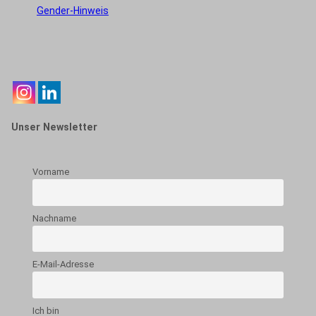
Gender-Hinweis
Unser Newsletter
Vorname
Nachname
E-Mail-Adresse
Ich bin