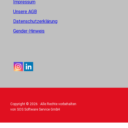
Impressum
Unsere AGB
Datenschutzerklärung
Gender-Hinweis
Copyright © 2026 · Alle Rechte vorbehalten
von SOS Software Service GmbH