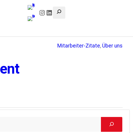
Instagram
LinkedIn
Mitarbeiter-Zitate
, 
Über uns
ent