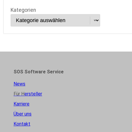
Kategorien
SOS Software Service
News
Für H
ersteller
Karriere
Über uns
Kontakt