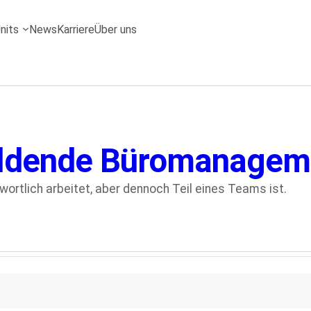
nits
News
Karriere
Über uns
ildende Büromanagem
ortlich arbeitet, aber dennoch Teil eines Teams ist.