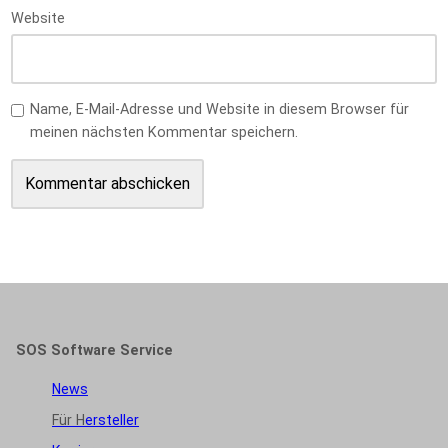
Website
Name, E-Mail-Adresse und Website in diesem Browser für
meinen nächsten Kommentar speichern.
SOS Software Service
News
Für H
ersteller