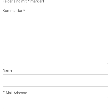
Felder sind mit
*
markiert
Kommentar
*
Name
E-Mail-Adresse