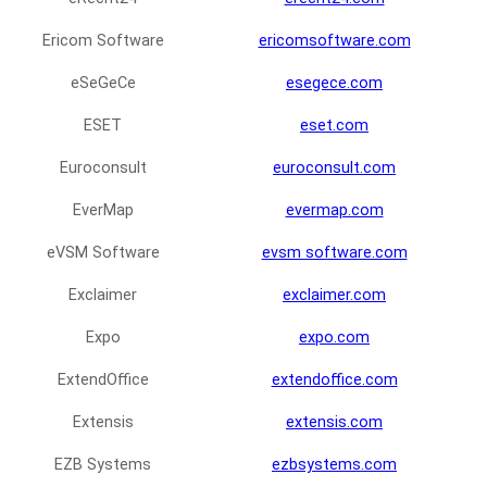
Ericom Software
ericomsoftware.com
eSeGeCe
esegece.com
ESET
eset.com
Euroconsult
euroconsult.com
EverMap
evermap.com
eVSM Software
evsm software.com
Exclaimer
exclaimer.com
Expo
expo.com
ExtendOffice
extendoffice.com
Extensis
extensis.com
EZB Systems
ezbsystems.com