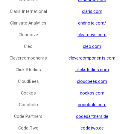
Claris International
claris.com
Clarivate Analytics
endnote.com/
Clearcove
clearcove.com
Cleo
cleo.com
Clevercomponents
clevercomponents.com
Click Studios
clickstudios.com
CloudBees
cloudbees.com
Cockos
cockos.com
Cocobolo
cocobolo.com
Code Partners
codepartners.de
Code Two
codetwo.de