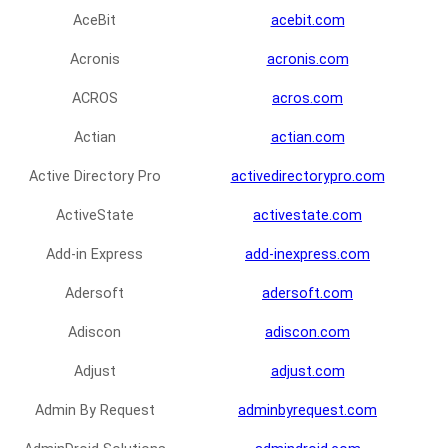
AceBit
acebit.com
Acronis
acronis.com
ACROS
acros.com
Actian
actian.com
Active Directory Pro
activedirectorypro.com
ActiveState
activestate.com
Add-in Express
add-inexpress.com
Adersoft
adersoft.com
Adiscon
adiscon.com
Adjust
adjust.com
Admin By Request
adminbyrequest.com