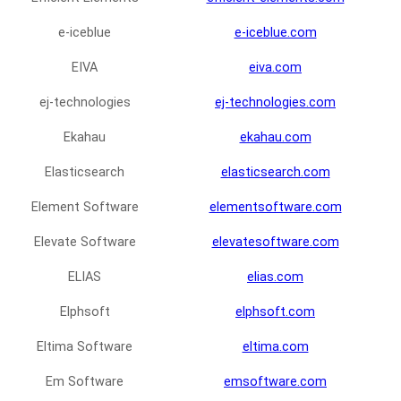
e-iceblue
e-iceblue.com
EIVA
eiva.com
ej-technologies
ej-technologies.com
Ekahau
ekahau.com
Elasticsearch
elasticsearch.com
Element Software
elementsoftware.com
Elevate Software
elevatesoftware.com
ELIAS
elias.com
Elphsoft
elphsoft.com
Eltima Software
eltima.com
Em Software
emsoftware.com