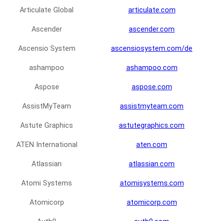
Articulate Global
articulate.com
Ascender
ascender.com
Ascensio System
ascensiosystem.com/de
ashampoo
ashampoo.com
Aspose
aspose.com
AssistMyTeam
assistmyteam.com
Astute Graphics
astutegraphics.com
ATEN International
aten.com
Atlassian
atlassian.com
Atomi Systems
atomisystems.com
Atomicorp
atomicorp.com