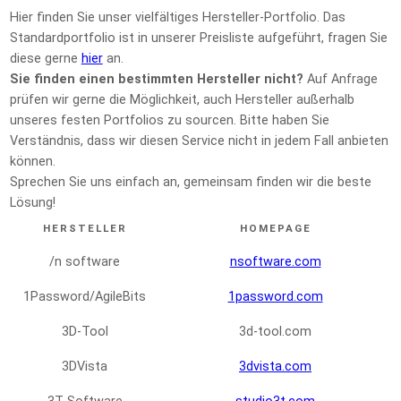
Hier finden Sie unser vielfältiges Hersteller-Portfolio. Das
Standardportfolio ist in unserer Preisliste aufgeführt, fragen Sie
diese gerne
hier
an.
Sie finden einen bestimmten Hersteller nicht?
Auf Anfrage
prüfen wir gerne die Möglichkeit, auch Hersteller außerhalb
unseres festen Portfolios zu sourcen. Bitte haben Sie
Verständnis, dass wir diesen Service nicht in jedem Fall anbieten
können.
Sprechen Sie uns einfach an, gemeinsam finden wir die beste
Lösung!
HERSTELLER
HOMEPAGE
/n software
nsoftware.com
1Password/AgileBits
1password.com
3D-Tool
3d-tool.com
3DVista
3dvista.com