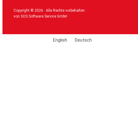
Copyright © 2026 · Alle Rechte vorbehalten
von SOS Software Service GmbH
English
Deutsch