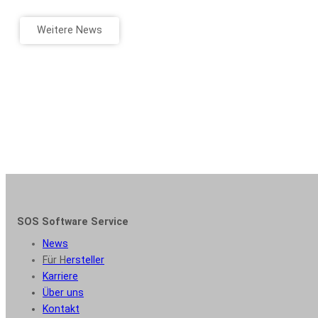
Weitere News
SOS Software Service
News
Für H
ersteller
Karriere
Über uns
Kontakt