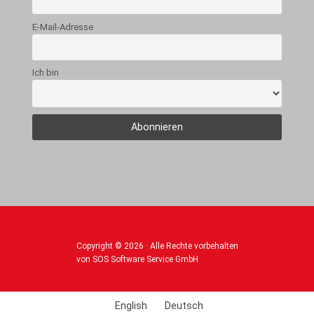
E-Mail-Adresse
Ich bin
Copyright © 2026 · Alle Rechte vorbehalten
von SOS Software Service GmbH
English
Deutsch