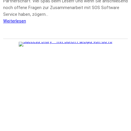
Partnerschaft. Viel Spaß beim Lesen! Und wenn Sie anschließend
noch offene Fragen zur Zusammenarbeit mit SOS Software
Service haben, zögern…
Weiterlesen