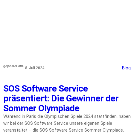
gepostet am
Blog
18. Juli 2024
SOS Software Service
präsentiert: Die Gewinner der
Sommer Olympiade
Während in Paris die Olympischen Spiele 2024 stattfinden, haben
wir bei der SOS Software Service unsere eigenen Spiele
veranstaltet – die SOS Software Service Sommer Olympiade.