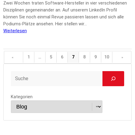
Zwei Wochen traten Software-Hersteller in vier verschiedenen
Disziplinen gegeneinander an. Auf unserem LinkedIn Profil
können Sie noch einmal Revue passieren lassen und sich alle
Podiums-Plätze ansehen. Hier stellen wir…
Weiterlesen
1
…
5
6
7
8
9
10
«
»
Kategorien