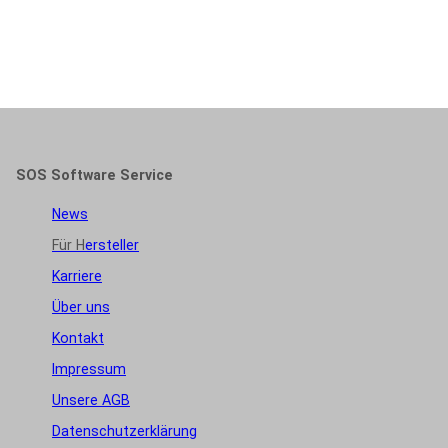
SOS Software Service
News
Für H
ersteller
Karriere
Über uns
Kontakt
Impressum
Unsere AGB
Datenschutzerklärung