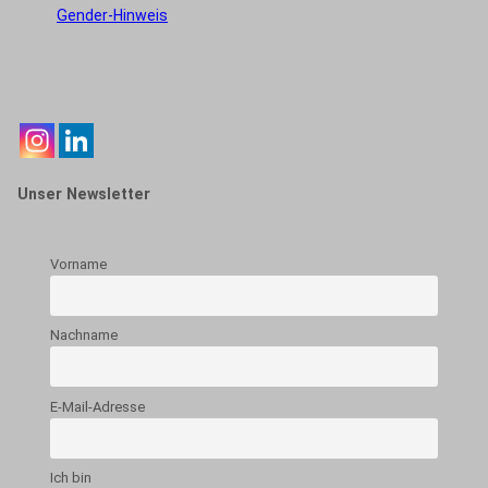
Gender-Hinweis
Unser Newsletter
Vorname
Nachname
E-Mail-Adresse
Ich bin