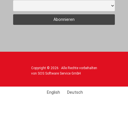
Copyright © 2026 · Alle Rechte vorbehalten
von SOS Software Service GmbH
English
Deutsch